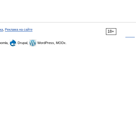
ка
,
Реклама на сайте
18+
omla,
Drupal,
WordPress, MODx.