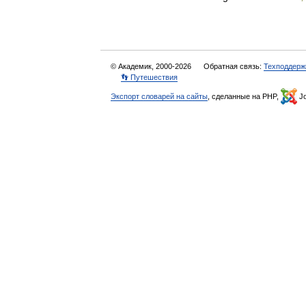
© Академик, 2000-2026
Обратная связь:
Техподдерж
👣 Путешествия
Экспорт словарей на сайты
, сделанные на PHP,
Jo